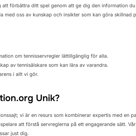
dig att förbättra ditt spel genom att ge dig den information 
dela med oss av kunskap och insikter som kan göra skillnad 
mation om tennisservregler lättillgänglig för alla.
kap av tennisälskare som kan lära av varandra.
ens i allt vi gör.
ion.org Unik?
onssajt; vi är en resurs som kombinerar expertis med en pas
 spelare att förstå servreglerna på ett engagerande sätt. Vå
ssar just dig.