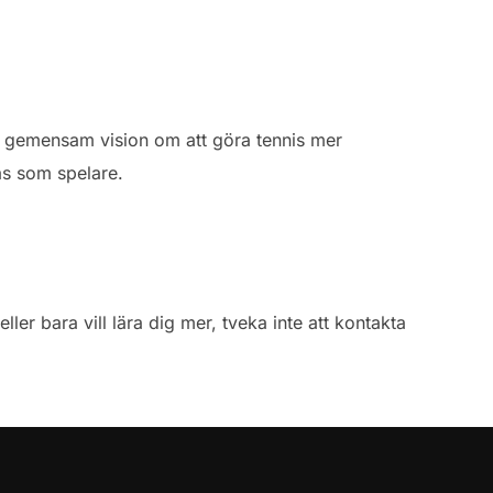
en gemensam vision om att göra tennis mer
las som spelare.
er bara vill lära dig mer, tveka inte att kontakta