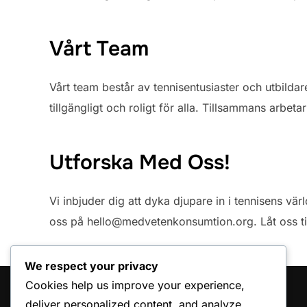
Vårt Team
Vårt team består av tennisentusiaster och utbilda
tillgängligt och roligt för alla. Tillsammans arbet
Utforska Med Oss!
Vi inbjuder dig att dyka djupare in i tennisens vä
oss på
hello@medvetenkonsumtion.org
. Låt oss 
We respect your privacy
Cookies help us improve your experience,
JURIDISKT
deliver personalized content, and analyze