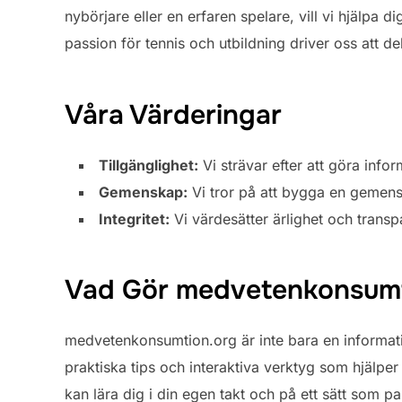
nybörjare eller en erfaren spelare, vill vi hjälpa 
passion för tennis och utbildning driver oss att 
Våra Värderingar
Tillgänglighet:
Vi strävar efter att göra infor
Gemenskap:
Vi tror på att bygga en gemens
Integritet:
Vi värdesätter ärlighet och transpar
Vad Gör medvetenkonsumt
medvetenkonsumtion.org är inte bara en informati
praktiska tips och interaktiva verktyg som hjälper
kan lära dig i din egen takt och på ett sätt som pa