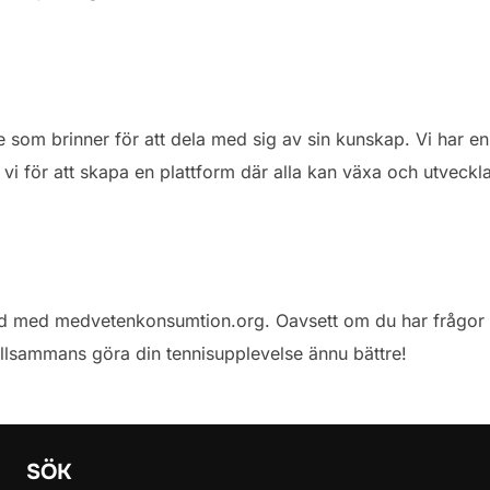
re som brinner för att dela med sig av sin kunskap. Vi har 
ar vi för att skapa en plattform där alla kan växa och utveck
rld med medvetenkonsumtion.org. Oavsett om du har frågor ell
tillsammans göra din tennisupplevelse ännu bättre!
SÖK