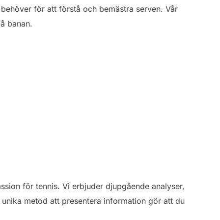
du behöver för att förstå och bemästra serven. Vår
på banan.
sion för tennis. Vi erbjuder djupgående analyser,
r unika metod att presentera information gör att du